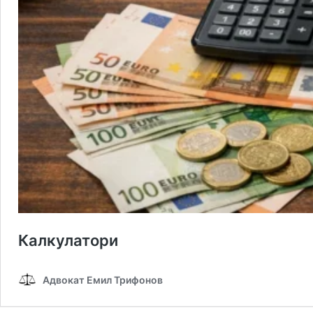
Калкулатори
Адвокат Емил Трифонов