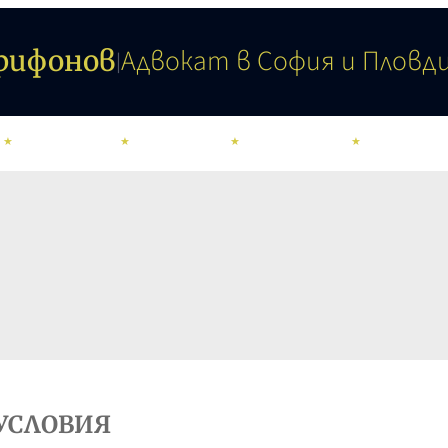
Адвокат в София и Пловд
Трифонов
|
КОНТАКТИ
УСЛУГИ
ОБЛАСТИ
КАЛКУЛАТ
УСЛОВИЯ