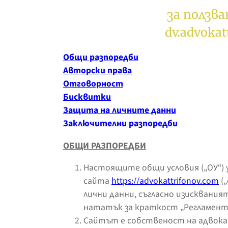
за ползва
dv.advokat
Общи разпоредби
Авторски права
Отговорност
Бисквитки
Защита на личните данни
Заключителни разпоредби
ОБЩИ РАЗПОРЕДБИ
Настоящите общи условия („ОУ“) 
сайта
https://advokattrifonov.com
(
лични данни, съгласно изискваният
нататък за краткост „Регламентъ
Сайтът е собственост на адвока