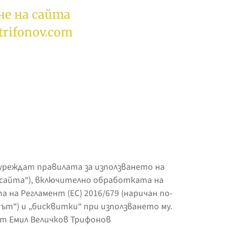
не на сайта
trifonov.com
уреждат правилата за използването на
„сайта“), включително обработката на
а на Регламент (ЕС) 2016/679 (наричан по-
т“) и „бисквитки“ при използването му.
т Емил Величков Трифонов