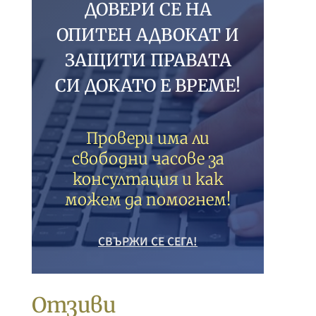
ДОВЕРИ СЕ НА
ОПИТЕН АДВОКАТ И
ЗАЩИТИ ПРАВАТА
СИ ДОКАТО Е ВРЕМЕ!
Провери има ли
свободни часове за
консултация и как
можем да помогнем!
СВЪРЖИ СЕ СЕГА!
Отзиви