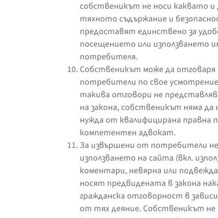
собственикът не носи каквато и 
тяхното съдържание и безопаснос
предоставят единствено за удоб
посещението или използването им
потребителя.
Собственикът може да отговаря 
потребители по свое усмотрение,
такива отговори не представляв
на закона, собственикът няма да
нужда от квалифицирана правна п
компетентен адвокат.
За извършени от потребители не
използването на сайта (вкл. изпол
коментари, невярна или подвежд
носят предвидената в закона на
гражданска отговорност в зави
от тях деяние. Собственикът не 