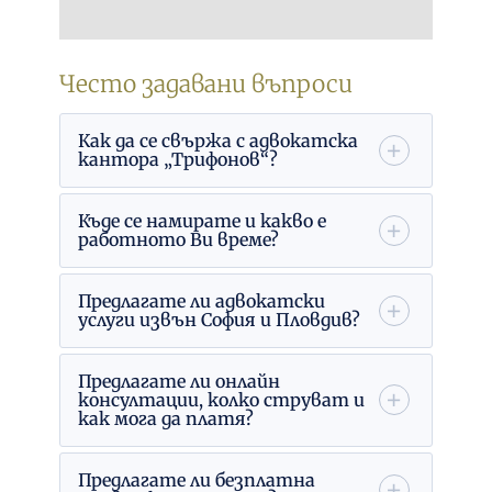
Често задавани въпроси
Как да се свържа с адвокатска
кантора „Трифонов“?
Къде се намирате и какво е
работното Ви време?
Предлагате ли адвокатски
услуги извън София и Пловдив?
Предлагате ли онлайн
консултации, колко струват и
как мога да платя?
Предлагате ли безплатна