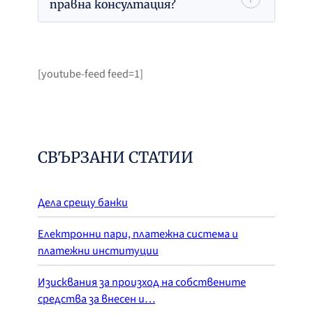
правна консултация?
[youtube-feed feed=1]
СВЪРЗАНИ СТАТИИ
Дела срещу банки
Електронни пари, платежна система и
платежни институции
Изисквания за произход на собствените
средства за внесен и…