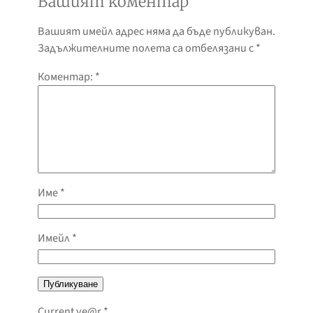
Вашият коментар
Вашият имейл адрес няма да бъде публикуван.
Задължителните полета са отбелязани с
*
Коментар:
*
Име
*
Имейл
*
Current ye@r
*