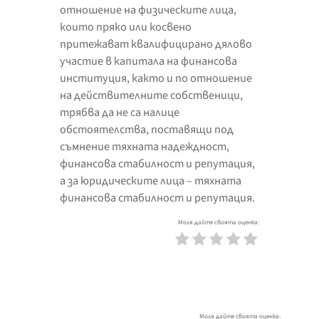
отношение на физическите лица,
които пряко или косвено
притежават квалифицирано дялово
участие в капитала на финансова
институция, както и по отношение
на действителните собственици,
трябва да не са налице
обстоятелства, поставящи под
съмнение тяхната надеждност,
финансова стабилност и репутация,
а за юридическите лица – тяхната
финансова стабилност и репутация.
Моля дайте своята оценка:
Моля дайте своята оценка: