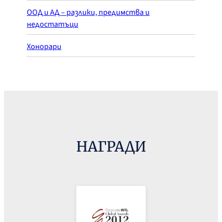
ООД и АД – разлики, предимства и
недостатъци
Хонорари
НАГРАДИ