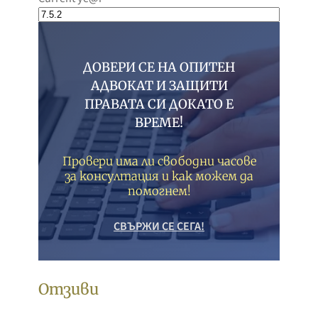
ДОВЕРИ СЕ НА ОПИТЕН
АДВОКАТ И ЗАЩИТИ
ПРАВАТА СИ ДОКАТО Е
ВРЕМЕ!
Провери има ли свободни часове
за консултация и как можем да
помогнем!
СВЪРЖИ СЕ СЕГА!
Отзиви