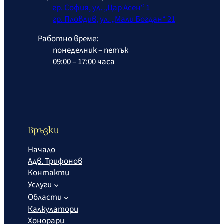
гр. София, ул. „Цар Асен“ 1
гр. Пловдив, ул. „Мали Богдан“ 21
Работно време:
понеделник – петък
09:00 – 17:00 часа
Връзки
Начало
Адв. Трифонов
Контакти
Услуги
Области
Калкулатори
Хонорари