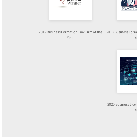
2012 Business Formation Law Firm of the
2013 Business Form
Year
Y
2020 Business Lice
Y