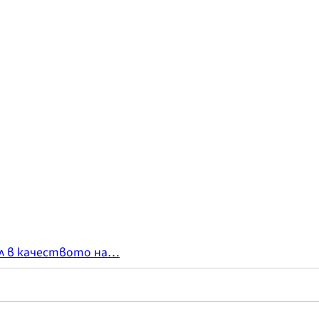
ал в качеството на…