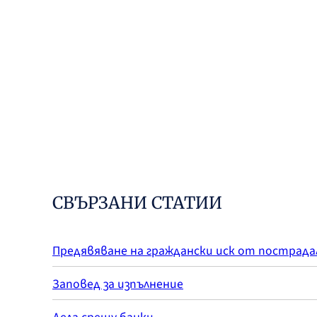
СВЪРЗАНИ СТАТИИ
Предявяване на граждански иск от пострад
Заповед за изпълнение