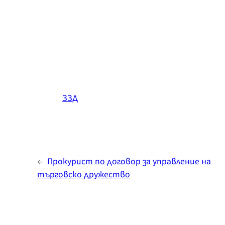
ЗЗД
←
Прокурист по договор за управление на
търговско дружество