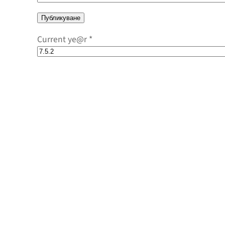
Current ye@r
*