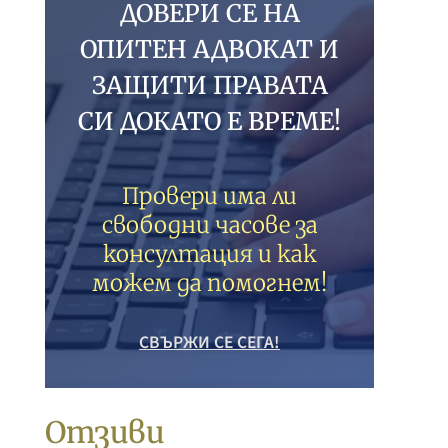
ДОВЕРИ СЕ НА
ОПИТЕН АДВОКАТ И
ЗАЩИТИ ПРАВАТА
СИ ДОКАТО Е ВРЕМЕ!
Провери има ли
свободни часове за
консултация и как
можем да помогнем!
СВЪРЖИ СЕ СЕГА!
Отзиви