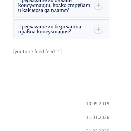
Предлагате ли онлайн
консултации, колко струват
и как мога да платя?
Предлагате ли безплатна
правна консултация?
[youtube-feed feed=1]
10.09.2018
11.01.2026