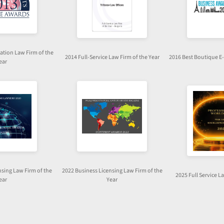
ation Law Firm of the
2014 Full-Service Law Firm of the Year
2016 Best Boutique 
ear
nsing Law Firm of the
2022 Business Licensing Law Firm of the
2025 Full Service L
ear
Year