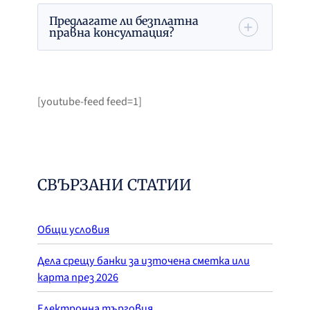
Предлагате ли безплатна
правна консултация?
[youtube-feed feed=1]
СВЪРЗАНИ СТАТИИ
Общи условия
Дела срещу банки за източена сметка или
карта през 2026
Електронна търговия