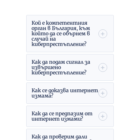
Кой е компетентния
орган в България, към
който да се обърнем в
случай на
киберпрестъпление?
Как да подам сигнал за
извършено
киберпрестъпление?
Как се доказва интернет
измама?
Как да се предпазим от
интернет измами?
Как да проверим дали