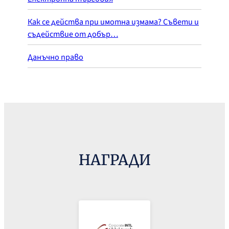
Как се действа при имотна измама? Съвети и
съдействие от добър…
Данъчно право
НАГРАДИ