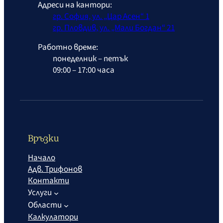
Адреси на кантори:
гр. София, ул. „Цар Асен“ 1
гр. Пловдив, ул. „Мали Богдан“ 21
Работно време:
понеделник – петък
09:00 – 17:00 часа
Връзки
Начало
Адв. Трифонов
Контакти
Услуги
Области
Калкулатори