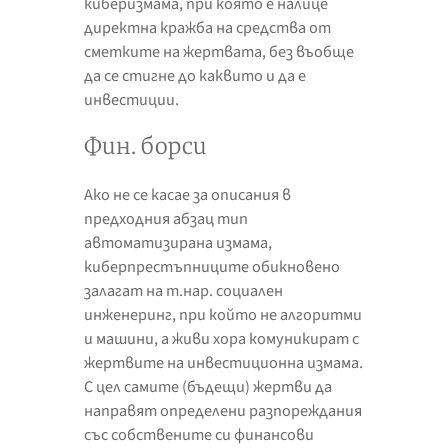
киберизмама, при която е налице
директна кражба на средства от
сметките на жертвата, без въобще
да се стигне до каквито и да е
инвестиции.
Фин. борси
Ако не се касае за описания в
предходния абзац тип
автоматизирана измама,
киберпрестъпниците обикновено
залагат на т.нар. социален
инженеринг, при който не алгоритми
и машини, а живи хора комуникират с
жертвите на инвестиционна измама.
С цел самите (бъдещи) жертви да
направят определени разпореждания
със собствените си финансови