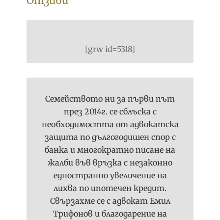
Отзиви
[grw id=5318]
Семейството ни за първи път
през 2014г. се сблъска с
необходимостта от адвокатска
защита по дългогодишен спор с
банка и многократно писане на
жалби във връзка с незаконно
едностранно увеличение на
лихва по ипотечен кредит.
Свързахме се с адвокат Емил
Трифонов и благодарение на