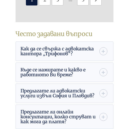
Често задавани въпроси
Как да се свържа с адвокатска
кантора „Трифонов“?
Къде се намирате и какво е
работното Ви време?
Предлагате ли адвокатски
услуги извън София и Пловдив?
Предлагате ли онлайн
консултации, колко струват и
как мога да платя?