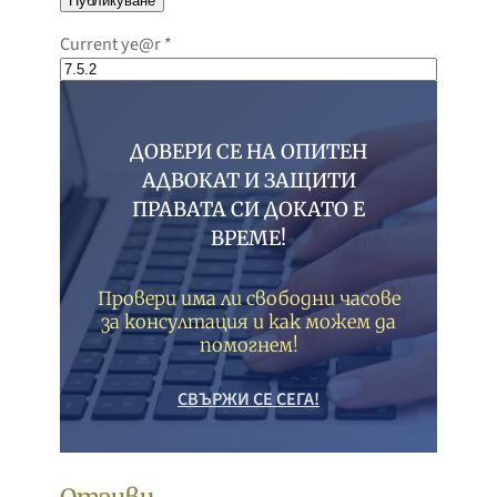
Current ye@r
*
ДОВЕРИ СЕ НА ОПИТЕН
АДВОКАТ И ЗАЩИТИ
ПРАВАТА СИ ДОКАТО Е
ВРЕМЕ!
Провери има ли свободни часове
за консултация и как можем да
помогнем!
СВЪРЖИ СЕ СЕГА!