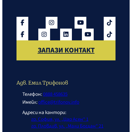
ЗАПАЗИ КОНТАКТ
Адв. Емил Трифонов
Телефон:
0888 458635
Имейл:
office@trifonov.info
Адреси на кантори:
гр. София, ул. „Цар Асен“ 1
гр. Пловдив, ул. „Мали Богдан“ 21