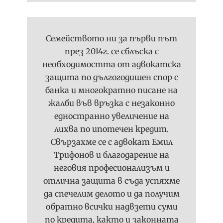
Семейството ни за първи път
през 2014г. се сблъска с
необходимостта от адвокатска
защита по дългогодишен спор с
банка и многократно писане на
жалби във връзка с незаконно
едностранно увеличение на
лихва по ипотечен кредит.
Свързахме се с адвокат Емил
Трифонов и благодарение на
неговия професионализъм и
отлична защита в съда успяхме
да спечелим делото и да получим
обратно всички надвзети суми
по кредита, както и законната