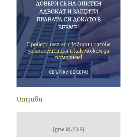
ДОВЕРИ СЕ НА ОПИТЕН
АДВОКАТ И ЗАЩИТИ
ПРАВАТА СИ ДОКАТО Е
ВРЕМЕ!
Провери има ли свободни часове
за консултация и как можем да
помогнем!
СВЪРЖИ СЕ СЕГА!
Отзиви
[grw id=5318]