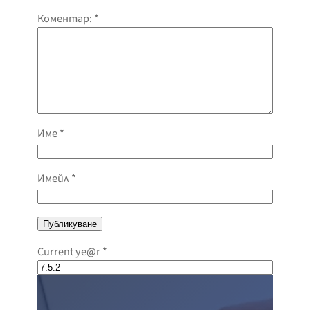
Коментар:
*
Име
*
Имейл
*
Current ye@r
*