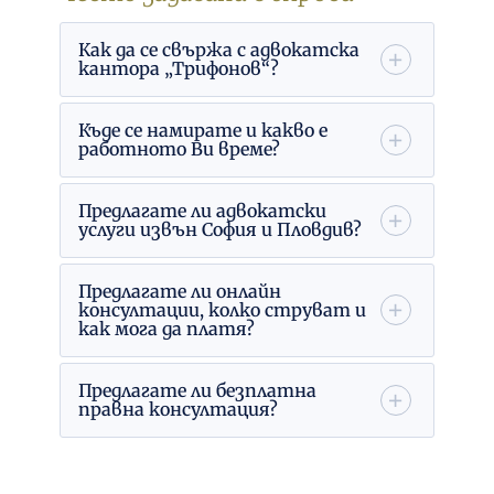
Как да се свържа с адвокатска
кантора „Трифонов“?
Къде се намирате и какво е
работното Ви време?
Предлагате ли адвокатски
услуги извън София и Пловдив?
Предлагате ли онлайн
консултации, колко струват и
как мога да платя?
Предлагате ли безплатна
правна консултация?