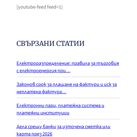
[youtube-feed feed=1]
СВЪРЗАНИ СТАТИИ
Електроразпределение: правила за търговия
с електроенергия при…
Законов срок за плащане на фактури и иск за
неплатена фактура…
Електронни пари, платежна система и
платежни институции
Дела срещу банки за източена сметка или
карта през 2026