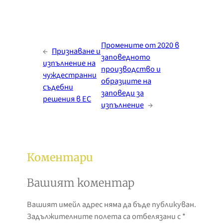
Промените от 2020 в
←
Признаване и
заповедното
изпълнение на
производство и
чуждестранни
образците на
съдебни
заповеди за
решения в ЕС
изпълнение
→
Коментари
Вашият коментар
Вашият имейл адрес няма да бъде публикуван.
Задължителните полета са отбелязани с
*