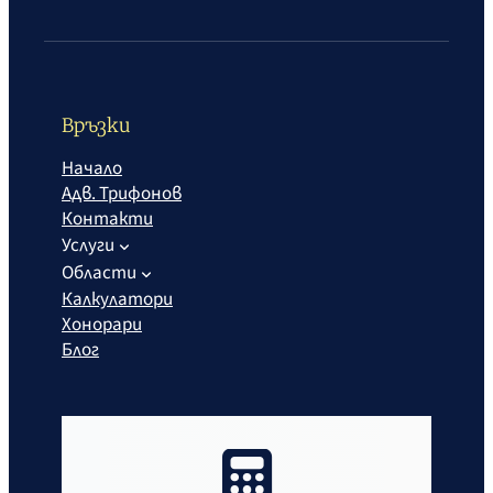
Връзки
Начало
Адв. Трифонов
Контакти
Услуги
Области
Калкулатори
Хонорари
Блог