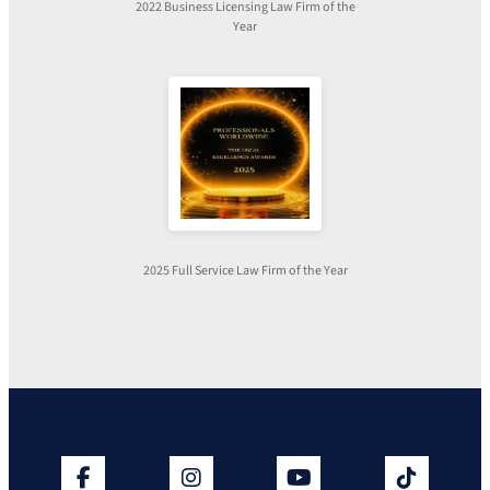
2022 Business Licensing Law Firm of the
Year
2025 Full Service Law Firm of the Year