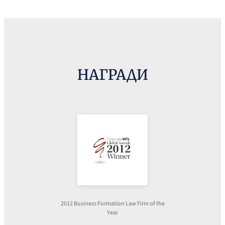
НАГРАДИ
2012 Business Formation Law Firm of the
Year