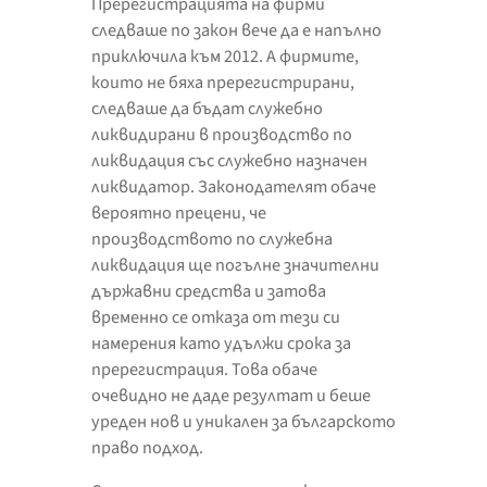
Пререгистрацията на фирми
следваше по закон вече да е напълно
приключила към 2012. А фирмите,
които не бяха пререгистрирани,
следваше да бъдат служебно
ликвидирани в производство по
ликвидация със служебно назначен
ликвидатор. Законодателят обаче
вероятно прецени, че
производството по служебна
ликвидация ще погълне значителни
държавни средства и затова
временно се отказа от тези си
намерения като удължи срока за
пререгистрация. Това обаче
очевидно не даде резултат и беше
уреден нов и уникален за българското
право подход.