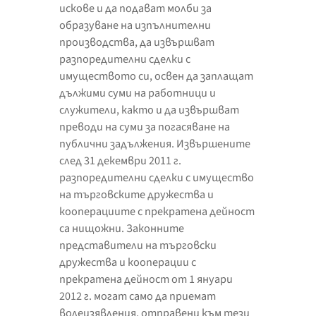
искове и да подават молби за
образуване на изпълнителни
производства, да извършват
разпоредителни сделки с
имуществото си, освен да заплащат
дължими суми на работници и
служители, както и да извършват
преводи на суми за погасяване на
публични задължения. Извършените
след 31 декември 2011 г.
разпоредителни сделки с имущество
на търговските дружества и
кооперациите с прекратена дейност
са нищожни. Законните
представители на търговски
дружества и кооперации с
прекратена дейност от 1 януари
2012 г. могат само да приемат
волеизявления, отправени към тези