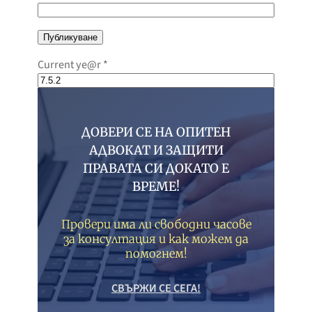
Current ye@r
*
ДОВЕРИ СЕ НА ОПИТЕН
АДВОКАТ И ЗАЩИТИ
ПРАВАТА СИ ДОКАТО Е
ВРЕМЕ!
Провери има ли свободни часове
за консултация и как можем да
помогнем!
СВЪРЖИ СЕ СЕГА!