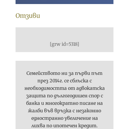
Отзиви
[grw id=5318]
Семейството ни за първи път
през 2014г. се сблъска с
необходимостта от адвокатска
защита по дългогодишен спор с
банка и многократно писане на
жалби във връзка с незаконно
едностранно увеличение на
лихва по ипотечен кредит.