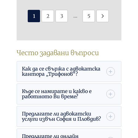
…
1
2
3
5
Често задавани въпроси
Как да се свържа с адвокатска
кантора „Трифонов“?
Къде се намирате и какво е
работното Ви време?
Предлагате ли адвокатски
услуги извън София и Пловдив?
Предлагате ли онлайн