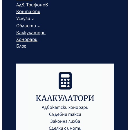
Адв. Трифонов
Контакти
Услуги
Области
Калкулатори
Хонорари
Блог
КАЛКУЛАТОРИ
Адвокатски хонорари
Съдебни такси
Законна лихва
Сделки с имоти