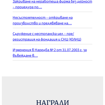
Закриване на неработеща фирма без дейност
– процедура по…
Несъстоятелност – откриване на
производство и предявяване на…
Сдружение с нестопанска цел – пре/
регистрация на фондация и СНЦ (ЮЛНЦ)
Изменения в Наредба № 2 от 31.07.2003 г. за
въвеждане в…
НАГРАДИ