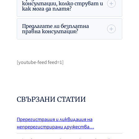
консултации, колко струват и
как мога да платя?
Предлагате ли безплатна
правна консултация?
[youtube-feed feed=1]
СВЪРЗАНИ СТАТИИ
Пререгистрация и ликвидация на
непререгистрирани дружества…