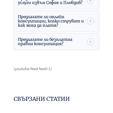
услуги извън София и Пловдив?
Предлагате ли онлайн
консултации, колко струват и
как мога да платя?
Предлагате ли безплатна
правна консултация?
[youtube-feed feed=1]
СВЪРЗАНИ СТАТИИ