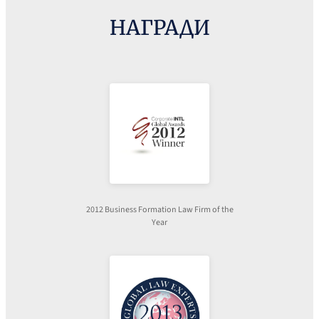
НАГРАДИ
2012 Business Formation Law Firm of the
Year