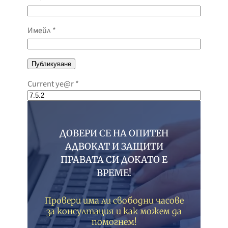
Имейл
*
Current ye@r
*
ДОВЕРИ СЕ НА ОПИТЕН
АДВОКАТ И ЗАЩИТИ
ПРАВАТА СИ ДОКАТО Е
ВРЕМЕ!
Провери има ли свободни часове
за консултация и как можем да
помогнем!