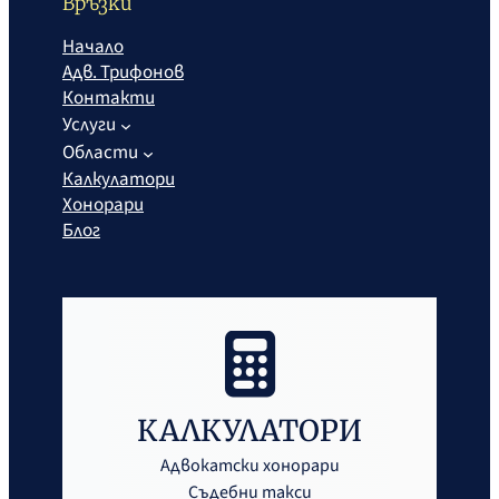
Връзки
Начало
Адв. Трифонов
Контакти
Услуги
Области
Калкулатори
Хонорари
Блог
КАЛКУЛАТОРИ
Адвокатски хонорари
Съдебни такси