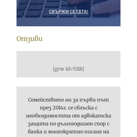
СВЪРЖИ СЕ СЕГА!
Отзиви
[grw id=5318]
Семейството ни за първи път
през 2014г. се сблъска с
необходимостта от адвокатска
защита по дългогодишен спор с
банка и многократно писане на