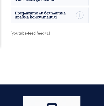
Предлагате ли безплатна
правна консултация?
[youtube-feed feed=1]