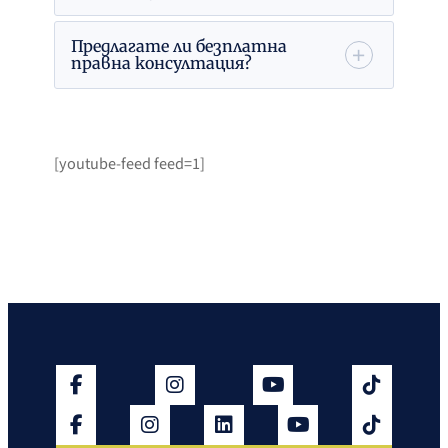
Предлагате ли безплатна
правна консултация?
[youtube-feed feed=1]