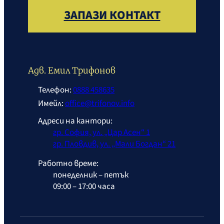
ЗАПАЗИ КОНТАКТ
Адв. Емил Трифонов
Телефон:
0888 458635
Имейл:
office@trifonov.info
Адреси на кантори:
гр. София, ул. „Цар Асен“ 1
гр. Пловдив, ул. „Мали Богдан“ 21
Работно време:
понеделник – петък
09:00 – 17:00 часа